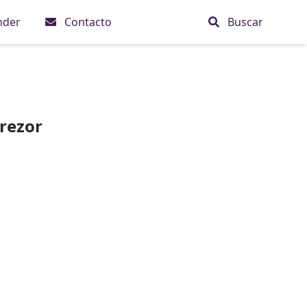
nder
Contacto
Buscar
Trezor