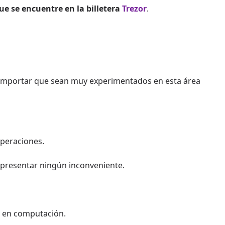
e se encuentre en la billetera
Trezor
.
 importar que sean muy experimentados en esta área
operaciones.
presentar ningún inconveniente.
o en computación.