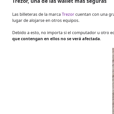
Trezor, una de las wallet más seguras
Las billeteras de la marca
Trezor
cuentan con una gra
lugar de alojarse en otros equipos.
Debido a esto, no importa si el computador u otro eq
que contengan en ellos no se verá afectada
.