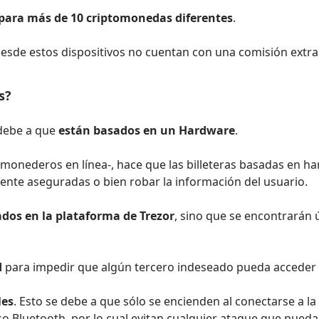
para más de 10 criptomonedas diferentes
.
desde estos dispositivos no cuentan con una comisión extra
s?
 debe a que
están basados en un Hardware
.
 monederos en línea-, hace que las billeteras basadas en 
te aseguradas o bien robar la información del usuario.
dos en la plataforma de Trezor
, sino que se encontrarán
d
para impedir que algún tercero indeseado pueda acceder a
les
. Esto se debe a que sólo se encienden al conectarse a l
o Bluetooth, por lo cual evitan cualquier ataque que pueda