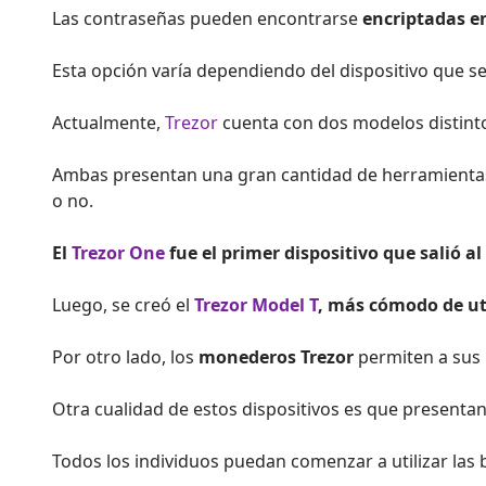
Las contraseñas pueden encontrarse
encriptadas en
Esta opción varía dependiendo del dispositivo que se
Actualmente,
Trezor
cuenta con dos modelos distintos
Ambas presentan una gran cantidad de herramientas 
o no.
El
Trezor One
fue el primer dispositivo que salió a
Luego, se creó el
Trezor Model T
, más cómodo de uti
Por otro lado, los
monederos Trezor
permiten a sus 
Otra cualidad de estos dispositivos es que presenta
Todos los individuos puedan comenzar a utilizar las