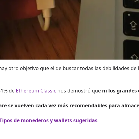
y otro objetivo que el de buscar todas las debilidades de l
 51% de
Ethereum Classic
nos demostró que
ni los grandes
dware se vuelven cada vez más recomendables para alma
 Tipos de monederos y wallets sugeridas