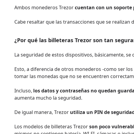
Ambos monederos Trezor
cuentan con un soporte 
Cabe resaltar que las transacciones que se realizan 
¿Por qué las billeteras Trezor son tan segura
La seguridad de estos dispositivos, básicamente, se
Esto, a diferencia de otros monederos -como ser los
tomar las monedas que no se encuentren correctamen
Incluso,
los datos y contraseñas no quedan guarda
aumenta mucho la seguridad.
De igual manera, Trezor
utiliza un PIN de segurida
Los modelos de billeteras Trezor
son poco vulnerab
mismos no contienen batería, WI-FI, cámaras o inclus