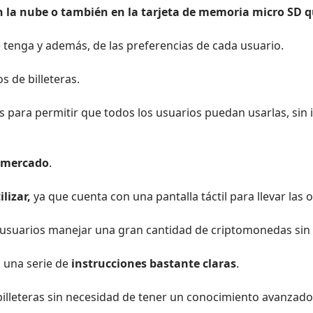
 la nube o también en la tarjeta de memoria micro SD qu
 tenga y además, de las preferencias de cada usuario.
 de billeteras.
para permitir que todos los usuarios puedan usarlas, sin
l mercado
.
lizar,
ya que cuenta con una pantalla táctil para llevar las 
usuarios manejar una gran cantidad de criptomonedas sin 
n una serie de
instrucciones bastante claras
.
 billeteras sin necesidad de tener un conocimiento avanzad