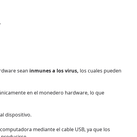
.
hardware sean
inmunes a los virus,
los cuales pueden
 únicamente en el monedero hardware, lo que
l dispositivo.
a computadora mediante el cable USB, ya que los
 producirse.