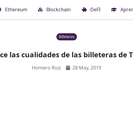
Ethereum
Blockchain
DeFI
Apre
Billeteras
e las cualidades de las billeteras de 
Homero Ruiz
28 May, 2019