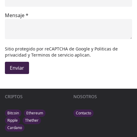
Mensaje
*
Sitio protegido por reCAPTCHA de Google y
Politicas de
privacidad
y
Terminos de servicio
aplican.
Enviar
CRIPTOS
NOSOTROS
Bitcoin
Ethereum
Contacto
Ripple
Thether
Cardano