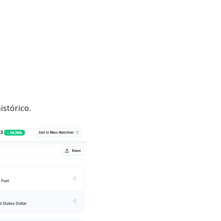
stórico.