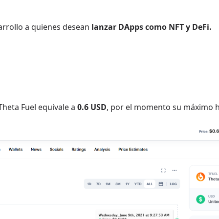
arrollo a quienes desean
lanzar DApps como NFT y DeFi.
Theta Fuel equivale a
0.6 USD
, por el momento su máximo hi