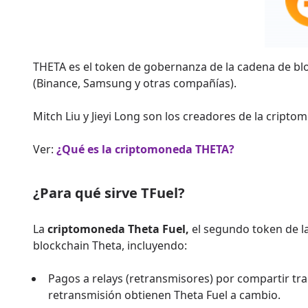
THETA es el token de gobernanza de la cadena de bl
(Binance, Samsung y otras compañías).
Mitch Liu y Jieyi Long son los creadores de la cripto
Ver:
¿Qué es la criptomoneda THETA?
¿Para qué sirve TFuel?
La
criptomoneda Theta Fuel,
el segundo token de la
blockchain Theta, incluyendo:
Pagos a relays (retransmisores) por compartir tra
retransmisión obtienen Theta Fuel a cambio.