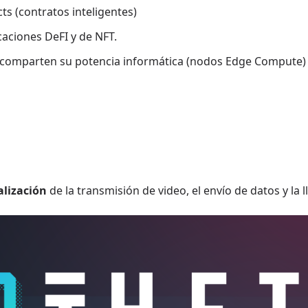
s (contratos inteligentes)
caciones DeFI y de NFT.
ue comparten su potencia informática (nodos Edge Compute)
alización
de la transmisión de video, el envío de datos y la