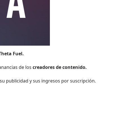
Theta Fuel.
anancias de los
creadores de contenido.
u publicidad y sus ingresos por suscripción.