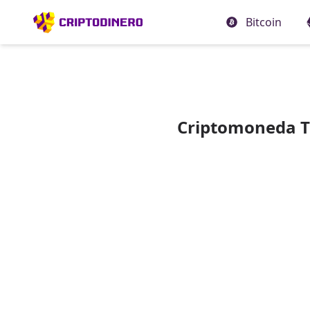
Bitcoin
Criptomoneda Th