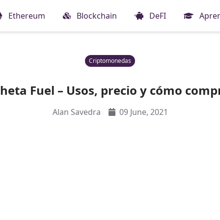
Ethereum
Blockchain
DeFI
Apre
Criptomonedas
eta Fuel – Usos, precio y cómo comp
Alan Savedra
09 June, 2021